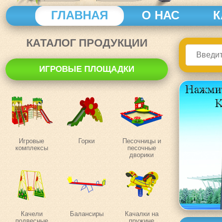
ГЛАВНАЯ
О НАС
К
КАТАЛОГ ПРОДУКЦИИ
ИГРОВЫЕ ПЛОЩАДКИ
Игровые
Горки
Песочницы и
комплексы
песочные
дворики
Качели
Балансиры
Качалки на
подвесные
пружине